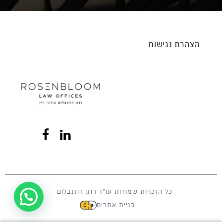
הצהרת נגישות
כל הזכויות שמורות עו"ד רונן רוזנבלום
בניית אתרים