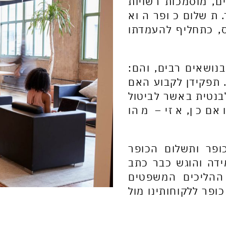
ם, מוסמכות רשויות
 תשלום כופר הוא
, כתחליף להעמדתו
נושאים רבים, והם:
 תפקידן לקבוע האם
בנטית באשר לביטול
אם כן, אזי – מהו
ופר ותשלום הכופר
ידה והוגש כבר כתב
ההליכים המשפטים
ופר ללקוחותינו מול