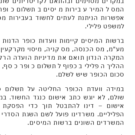
במקרים מסוימים ובהתאם לקריטריונים שוני
המס להמיר עבירות מיסים בתשלום כופר.
אפשרות הניתנת לעתים לחשוד בעבירות מס
למשפט פלילי.
ברשות המיסים קיימות וועדות כופר הדנות ב
מע"מ, מס הכנסה, מס קניה, מיסוי מקרקעין.
המקרה הנדון תואם את מדיניות הועדה הרל
ההליך הפלילי בכפוף לתשלום כופר כסף, ו
סכום הכופר שיש לשלם.
במידה וועדת הכופר החליטה על תשלום כ
שולם, לא יוגש כתב אישום כנגד החשוד. במ
אישום – דינו להתבטל תוך כדי הפסקת 
הפליליים. משרדינו פועל לשם השגת הסדרי כ
המשרדים השונים ברשות המיסים.