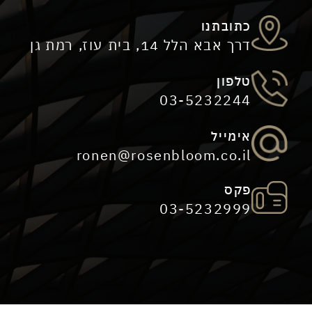
כתובתנו
דרך אבא הלל 14, בית עוז, רמת גן
טלפון
03-5232244
אימייל
ronen@rosenbloom.co.il
פקס
03-5232999