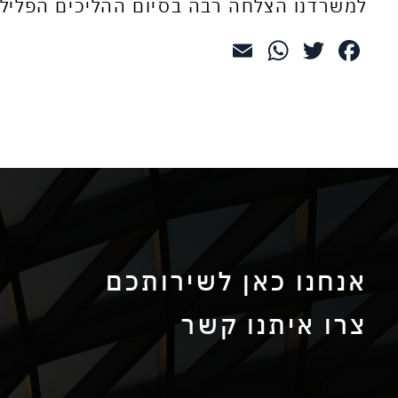
למשרדנו הצלחה רבה בסיום ההליכים הפלילי
WhatsApp
Email
Twitter
Facebook
אנחנו כאן לשירותכם
צרו איתנו קשר