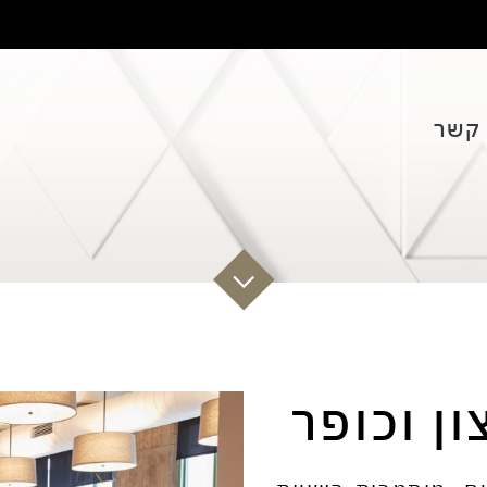
 קשר
ון וכופר