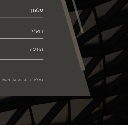
בשליחת הטופס אני מאשר/ת