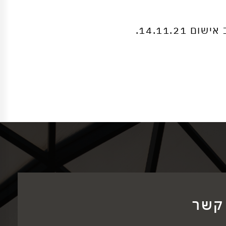
14.11..
 קשר