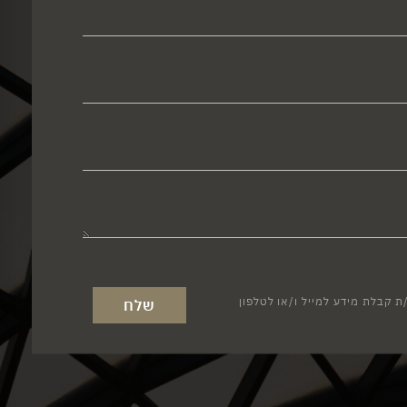
 קבלת מידע למייל ו/או לטלפון