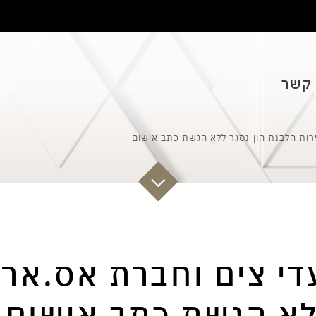
 קשר
רות הלבנת הון נסגר ללא הגשת כתב אישום
די צים וחברת אס.אר 
לא הגשת כתב אישום