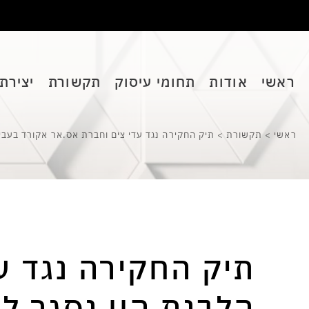
ראשי
אודות
תחומי עיסוק
תקשורת
יצירת
ראשי
>
תקשורת
>
תיק החקירה נגד עדי צים וחברת אס.אר אקורד בעבי
תיק החקירה נגד ע
הלבנת הון נסגר ל