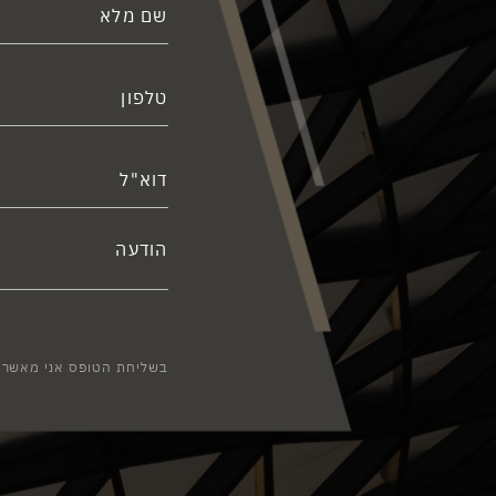
בשליחת הטופס אני מאשר/ת